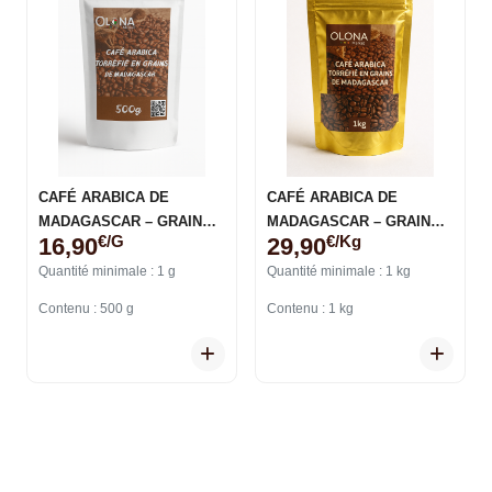
CAFÉ ARABICA DE
CAFÉ ARABICA DE
MADAGASCAR – GRAINS
MADAGASCAR – GRAINS
€/g
€/kg
16,90
29,90
TORRÉFIÉS
TORRÉFIÉS
Quantité minimale : 1 g
Quantité minimale : 1 kg
Contenu : 500 g
Contenu : 1 kg