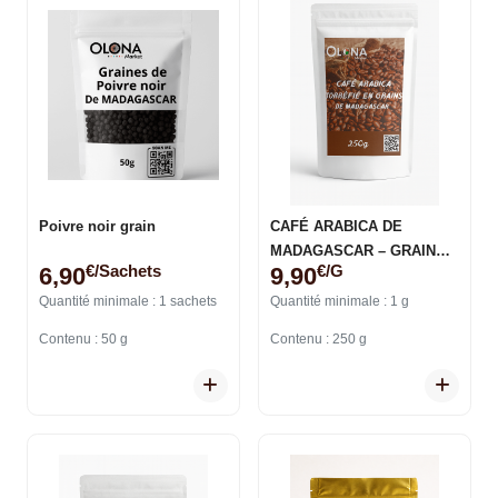
Poivre noir grain
CAFÉ ARABICA DE
MADAGASCAR – GRAINS
€/sachets
€/g
6,90
9,90
TORRÉFIÉS
Quantité minimale : 1 sachets
Quantité minimale : 1 g
Contenu : 50 g
Contenu : 250 g