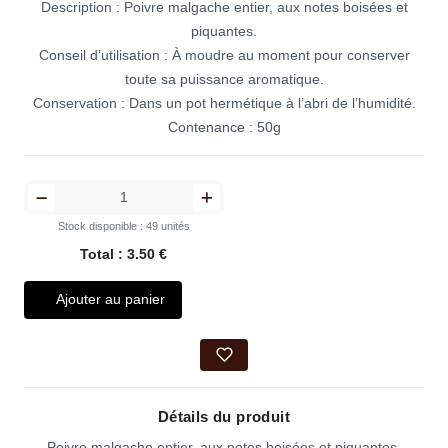
Description : Poivre malgache entier, aux notes boisées et
piquantes.
Conseil d’utilisation : À moudre au moment pour conserver
toute sa puissance aromatique.
Conservation : Dans un pot hermétique à l’abri de l’humidité.
Contenance : 50g
Stock disponible : 49 unités
Total : 3.50 €
Ajouter au panier
Détails du produit
Poivre malgache entier, aux notes boisées et piquantes.