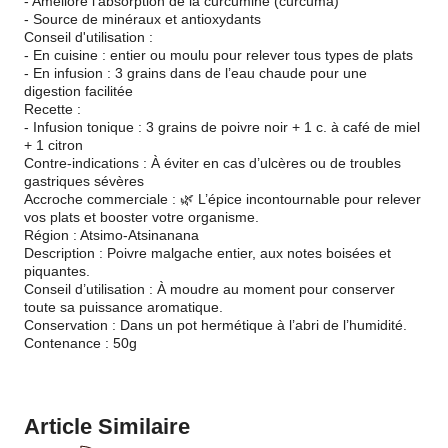
- Améliore l’absorption de la curcumine (curcuma)
- Source de minéraux et antioxydants
Conseil d'utilisation :
- En cuisine : entier ou moulu pour relever tous types de plats
- En infusion : 3 grains dans de l’eau chaude pour une
digestion facilitée
Recette :
- Infusion tonique : 3 grains de poivre noir + 1 c. à café de miel
+ 1 citron
Contre-indications : À éviter en cas d’ulcères ou de troubles
gastriques sévères
Accroche commerciale : 🌿 L’épice incontournable pour relever
vos plats et booster votre organisme.
Région : Atsimo-Atsinanana
Description : Poivre malgache entier, aux notes boisées et
piquantes.
Conseil d’utilisation : À moudre au moment pour conserver
toute sa puissance aromatique.
Conservation : Dans un pot hermétique à l’abri de l’humidité.
Contenance : 50g
Article Similaire