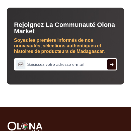
Rejoignez La Communauté Olona
Market
Soyez les premiers informés de nos
nouveautés, sélections authentiques et
histoires de producteurs de Madagascar.