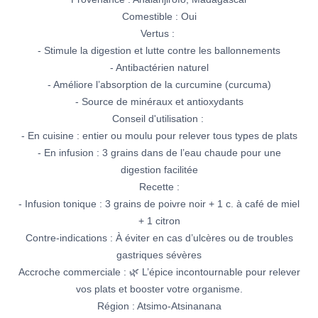
Comestible : Oui
Vertus :
- Stimule la digestion et lutte contre les ballonnements
- Antibactérien naturel
- Améliore l’absorption de la curcumine (curcuma)
- Source de minéraux et antioxydants
Conseil d'utilisation :
- En cuisine : entier ou moulu pour relever tous types de plats
- En infusion : 3 grains dans de l’eau chaude pour une
digestion facilitée
Recette :
- Infusion tonique : 3 grains de poivre noir + 1 c. à café de miel
+ 1 citron
Contre-indications : À éviter en cas d’ulcères ou de troubles
gastriques sévères
Accroche commerciale : 🌿 L’épice incontournable pour relever
vos plats et booster votre organisme.
Région : Atsimo-Atsinanana