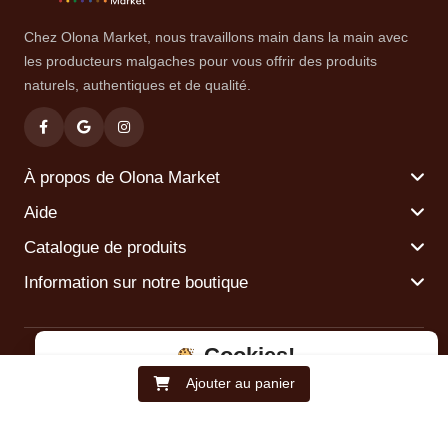
Chez Olona Market, nous travaillons main dans la main avec
les producteurs malgaches pour vous offrir des produits
naturels, authentiques et de qualité.
À propos de Olona Market
Aide
Catalogue de produits
Information sur notre boutique
Copyright © 2024 Olona Market. Tous Droits Réservés.
Cookies!
Ajouter au panier
Nous utilisons des cookies pour améliorer votre expérience
Politique de confidentialité
OK
Accueil
Boutique
Panier
À propos