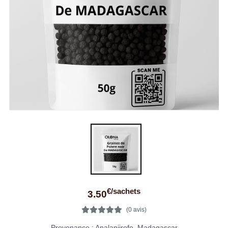
€/sachets
3.50
(0 avis)
Provenance : Analanjirofo, Madagascar