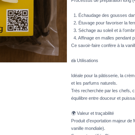
Processus de préparation long (4
1. Échaudage des gousses dans
2. Étuvage pour favoriser la fer
3. Séchage au soleil et à l’ombr
4. Affinage en malles pendant p
Ce savoir-faire confère à la vani
🍰 Utilisations
Idéale pour la pâtisserie, la crèm
et les parfums naturels.
Très recherchée par les chefs, c
équilibre entre douceur et puiss
🌍 Valeur et traçabilité
Produit d’exportation majeur de
vanille mondiale).