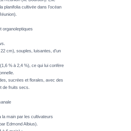
a planifolia cultivée dans l’océan
Réunion).
t organoleptiques
ws.
22 cm), souples, luisantes, d’un
(1,6 % à 2,4 %), ce qui lui confère
onnelle.
s, sucrées et florales, avec des
 de fruits secs.
sanale
à la main par les cultivateurs
 par Edmond Albius).