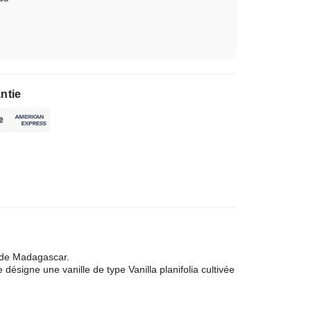
ntie
 de Madagascar.
 désigne une vanille de type Vanilla planifolia cultivée