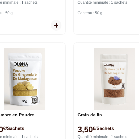
é minimale : 1 sachets
Quantité minimale : 1 sachets
u : 50 g
Contenu : 50 g
embre en Poudre
Grain de lin
0
3,50
€/sachets
€/sachets
é minimale : 1 sachets
Quantité minimale : 1 sachets