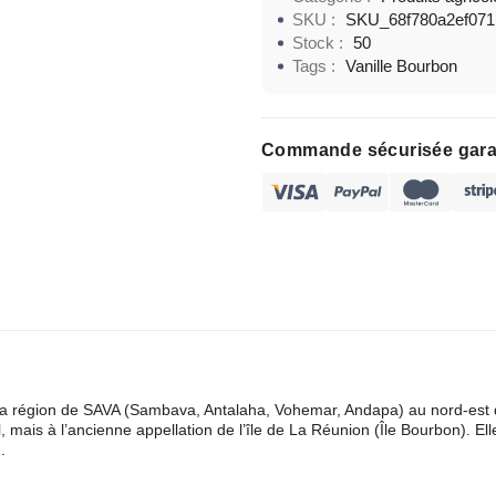
SKU :
SKU_68f780a2ef071
Stock :
50
Tags :
Vanille Bourbon
Commande sécurisée gara
 la région de SAVA (Sambava, Antalaha, Vohemar, Andapa) au nord-est
, mais à l’ancienne appellation de l’île de La Réunion (Île Bourbon). Elle
.