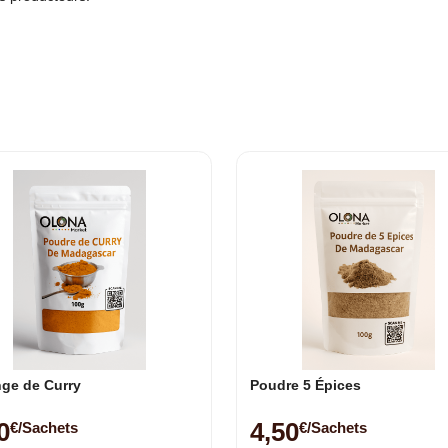
ge de Curry
Poudre 5 Épices
0
4,50
€/sachets
€/sachets