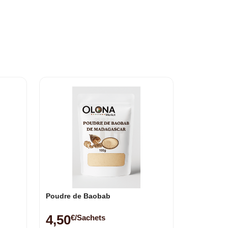
Poudre de Baobab
4,50
€/sachets