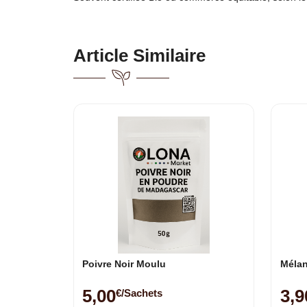
Article Similaire
Poivre Noir Moulu
Mélan
5,00
3,9
€/sachets