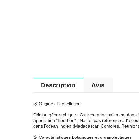
Description
Avis
🌿 Origine et appellation
Origine géographique : Cultivée principalement dans
Appellation "Bourbon" : Ne fait pas référence à l’alcool
dans l’océan Indien (Madagascar, Comores, Réunion)
🌸 Caractéristiques botaniques et organoleptiques