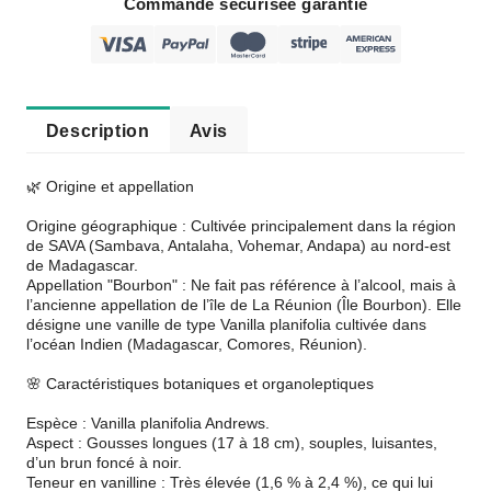
Commande sécurisée garantie
Description
Avis
🌿 Origine et appellation
Origine géographique : Cultivée principalement dans la région
de SAVA (Sambava, Antalaha, Vohemar, Andapa) au nord-est
de Madagascar.
Appellation "Bourbon" : Ne fait pas référence à l’alcool, mais à
l’ancienne appellation de l’île de La Réunion (Île Bourbon). Elle
désigne une vanille de type Vanilla planifolia cultivée dans
l’océan Indien (Madagascar, Comores, Réunion).
🌸 Caractéristiques botaniques et organoleptiques
Espèce : Vanilla planifolia Andrews.
Aspect : Gousses longues (17 à 18 cm), souples, luisantes,
d’un brun foncé à noir.
Teneur en vanilline : Très élevée (1,6 % à 2,4 %), ce qui lui