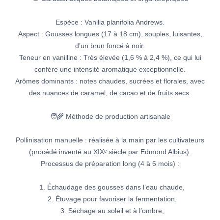
Espèce : Vanilla planifolia Andrews.
Aspect : Gousses longues (17 à 18 cm), souples, luisantes,
d’un brun foncé à noir.
Teneur en vanilline : Très élevée (1,6 % à 2,4 %), ce qui lui
confère une intensité aromatique exceptionnelle.
Arômes dominants : notes chaudes, sucrées et florales, avec
des nuances de caramel, de cacao et de fruits secs.
🧑‍🌾 Méthode de production artisanale
Pollinisation manuelle : réalisée à la main par les cultivateurs
(procédé inventé au XIXᵉ siècle par Edmond Albius).
Processus de préparation long (4 à 6 mois) :
1. Échaudage des gousses dans l’eau chaude,
2. Étuvage pour favoriser la fermentation,
3. Séchage au soleil et à l’ombre,