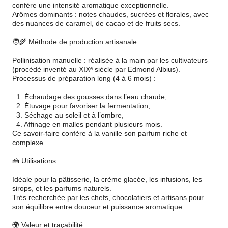
confère une intensité aromatique exceptionnelle.
Arômes dominants : notes chaudes, sucrées et florales, avec
des nuances de caramel, de cacao et de fruits secs.
🧑‍🌾 Méthode de production artisanale
Pollinisation manuelle : réalisée à la main par les cultivateurs
(procédé inventé au XIXᵉ siècle par Edmond Albius).
Processus de préparation long (4 à 6 mois) :
1. Échaudage des gousses dans l’eau chaude,
2. Étuvage pour favoriser la fermentation,
3. Séchage au soleil et à l’ombre,
4. Affinage en malles pendant plusieurs mois.
Ce savoir-faire confère à la vanille son parfum riche et
complexe.
🍰 Utilisations
Idéale pour la pâtisserie, la crème glacée, les infusions, les
sirops, et les parfums naturels.
Très recherchée par les chefs, chocolatiers et artisans pour
son équilibre entre douceur et puissance aromatique.
🌍 Valeur et traçabilité