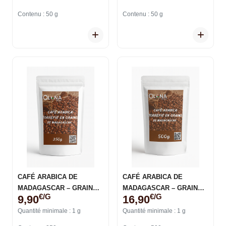
Contenu : 50 g
Contenu : 50 g
CAFÉ ARABICA DE
CAFÉ ARABICA DE
MADAGASCAR – GRAINS
MADAGASCAR – GRAINS
€/g
€/g
9,90
16,90
TORRÉFIÉS
TORRÉFIÉS
Quantité minimale : 1 g
Quantité minimale : 1 g