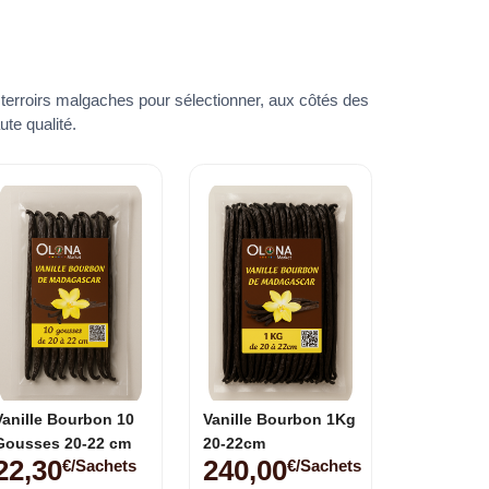
 terroirs malgaches pour sélectionner, aux côtés des
ute qualité.
Vanille Bourbon 10
Vanille Bourbon 1Kg
Gousses 20-22 cm
20-22cm
22,30
240,00
€/sachets
€/sachets