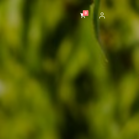
unread messages
0