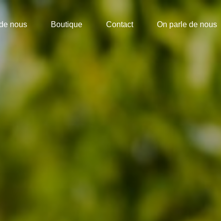
de nous
Boutique
Contact
On parle de nous